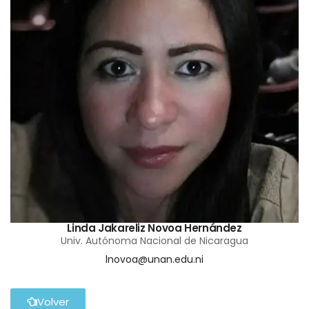
Linda Jakareliz Novoa Hernández
Univ. Autónoma Nacional de Nicaragua
lnovoa@unan.edu.ni
Volver