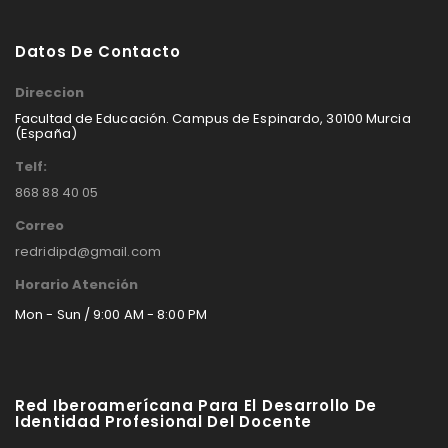
Datos De Contacto
Direccion
Facultad de Educación. Campus de Espinardo, 30100 Murcia
(España)
Telf:
868 88 40 05
Correo
redridipd@gmail.com
Horario Atención
Mon - Sun / 9:00 AM - 8:00 PM
Red Iberoamerícana Para El Desarrollo De
Identidad Profesional Del Docente