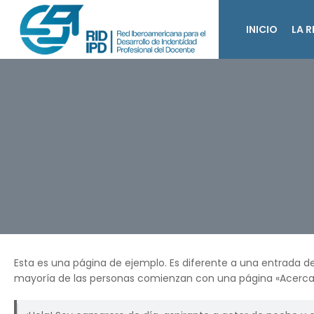
INICIO
LA R
Esta es una página de ejemplo. Es diferente a una entrada d
mayoría de las personas comienzan con una página «Acerca de» 