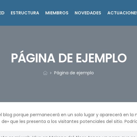
ED
ESTRUCTURA
MIEMBROS
NOVEDADES
ACTUACIONE
PÁGINA DE EJEMPLO
Página de ejemplo
el blog porque permanecerá en un solo lugar y aparecerá en la n
que les presenta a los visitantes potenciales del sitio. Podrías