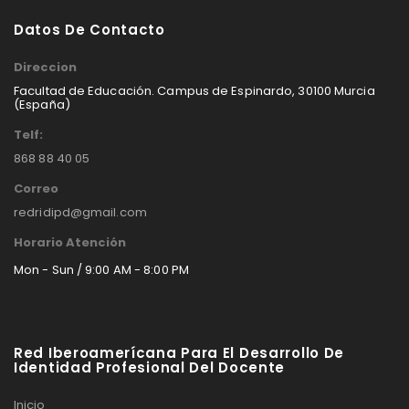
Datos De Contacto
Direccion
Facultad de Educación. Campus de Espinardo, 30100 Murcia
(España)
Telf:
868 88 40 05
Correo
redridipd@gmail.com
Horario Atención
Mon - Sun / 9:00 AM - 8:00 PM
Red Iberoamerícana Para El Desarrollo De
Identidad Profesional Del Docente
Inicio